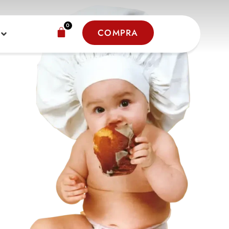
0
COMPRA
€