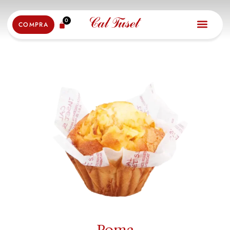
0
COMPRA