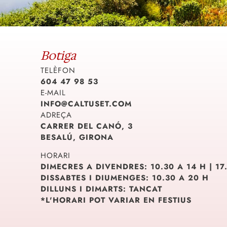
Botiga
TELÈFON
604 47 98 53
E-MAIL
INFO@CALTUSET.COM
ADREÇA
CARRER DEL CANÓ, 3
BESALÚ, GIRONA
HORARI
DIMECRES A DIVENDRES: 10.30 A 14 H | 17
DISSABTES I DIUMENGES: 10.30 A 20 H
DILLUNS I DIMARTS: TANCAT
*L'HORARI POT VARIAR EN FESTIUS