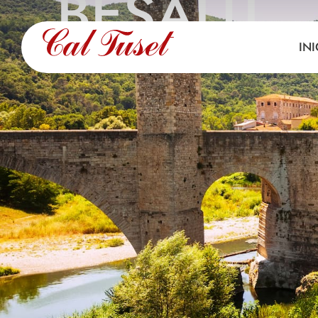
BESALÚ
INI