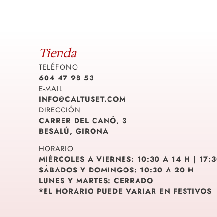
Tienda
TELÉFONO
604 47 98 53
E-MAIL
INFO@CALTUSET.COM
DIRECCIÓN
CARRER DEL CANÓ, 3
BESALÚ, GIRONA
HORARIO
MIÉRCOLES A VIERNES: 10:30 A 14 H | 17:
SÁBADOS Y DOMINGOS: 10:30 A 20 H
LUNES Y MARTES: CERRADO
*EL HORARIO PUEDE VARIAR EN FESTIVOS