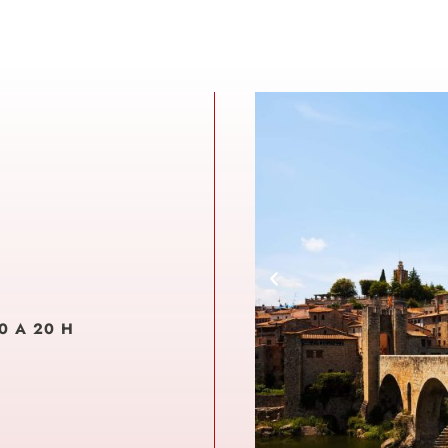
30 A 20 H