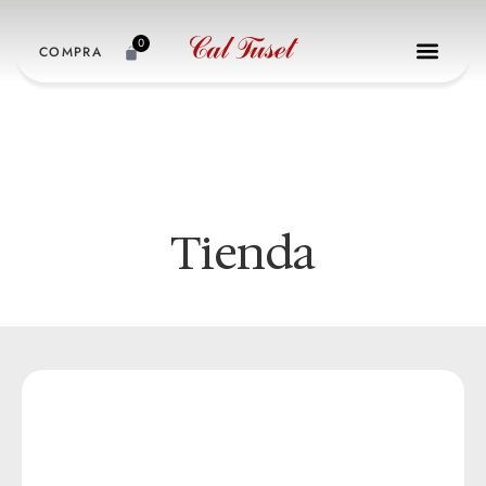
0
COMPRA
Tienda