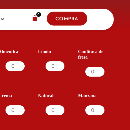
0
COMPRA
Almendra
Limón
Confitura de
fresa
Crema
Natural
Manzana