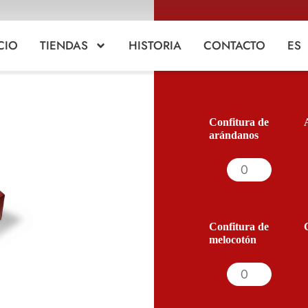
CIO
TIENDAS
HISTORIA
CONTACTO
ES
Confitura de
arándanos
Confitura de
melocotón