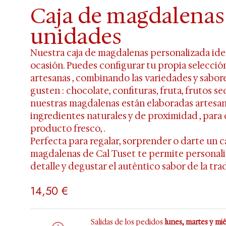
Caja de magdalenas
unidades
Nuestra
caja de magdalenas personalizada ide
ocasión. Puedes
configurar tu propia selecci
artesanas
, combinando las
variedades y sabor
gusten
: chocolate, confituras, fruta, frutos s
nuestras magdalenas están
elaboradas artesa
ingredientes naturales y de proximidad
, para
producto fresco, .
Perfecta para
regalar, sorprender o darte un 
magdalenas de Cal Tuset te permite
personali
detalle
y degustar el auténtico sabor de la tra
14,50
€
Salidas de los pedidos
lunes, martes y mi