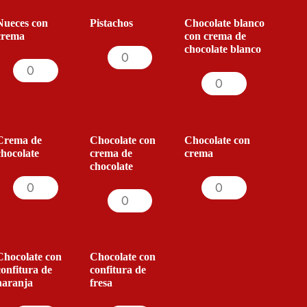
Nueces con
Pistachos
Chocolate blanco
crema
con crema de
chocolate blanco
Crema de
Chocolate con
Chocolate con
chocolate
crema de
crema
chocolate
Chocolate con
Chocolate con
confitura de
confitura de
naranja
fresa