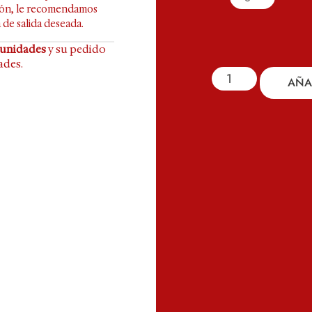
ción, le recomendamos
 de salida deseada.
 unidades
y su pedido
ades.
AÑA