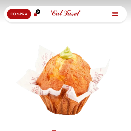
0
COMPRA