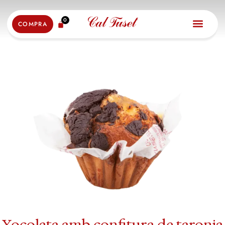
0
COMPRA