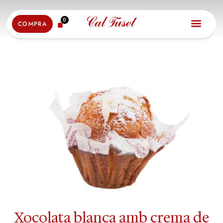
0
COMPRA
Xocolata blanca amb crema de