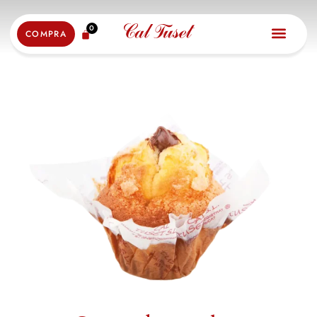
0
COMPRA