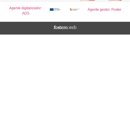
Agente digitalizador:
Agente gestor: Foster
ADS
fostero.
web